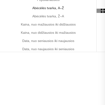
Abėcėlės tvarka, A–Ž
Abėcėlės tvarka, Ž–A
Kaina, nuo mažiausios iki didžiausios
Kaina, nuo didžiausios iki mažiausios
Data, nuo seniausios iki naujausios
Data, nuo naujausios iki seniausios
SVORIO KONTROLĖ
SVORIO KONTROLĖ
PROTINĖ VEIKLA
PROTINĖ VEIKLA
ŠIRDIS IR KRAUJOTAKA
ŠIRDIS IR KRAUJOTAKA